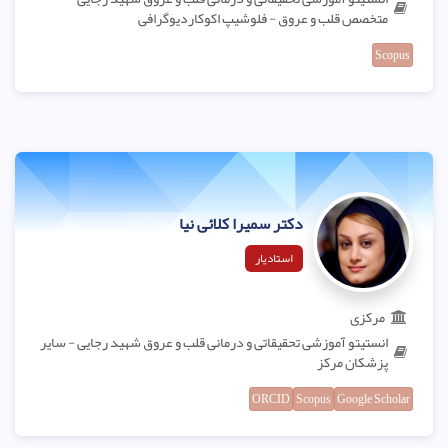
متخصص قلب و عروق - فلوشیپ اکوکاردیوگرافی
Scopus
دکتر سمیرا کلائی نیا
استادیار
مرکزی
انستیتو آموزشی تحقیقاتی و درمانی قلب و عروق شهید رجایی - سایر
پزشکان مرکز
ORCID
Scopus
Google Scholar