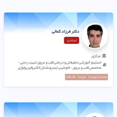
دکتر فرزاد کمالی
استادیار
مرکزی
انستیتو آموزشی تحقیقاتی و درمانی قلب و عروق شهید رجایی -
متخصص قلب و عروق - فلوشیپ اینترونشنال الکتروفیزیولوژی
ORCID
Scopus
Google Scholar