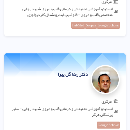
مرکزی
انستیتو آموزشی تحقیقاتی و درمانی قلب و عروق شهید رجایی -
متخصص قلب و عروق - فلوشیپ اینترونشنال کاردیولوژی
PubMed
Scopus
Google Scholar
دکتر رضا گل پیرا
مرکزی
انستیتو آموزشی تحقیقاتی و درمانی قلب و عروق شهید رجایی - سایر
پزشکان مرکز
Google Scholar