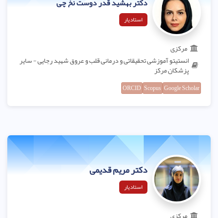
دکتر بهشید قدر دوست نخ چی
استادیار
مرکزی
انستیتو آموزشی تحقیقاتی و درمانی قلب و عروق شهید رجایی - سایر
پزشکان مرکز
ORCID
Scopus
Google Scholar
دکتر مریم قدیمی
استادیار
مرکزی