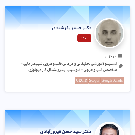
دکتر حسین فرشیدی
استاد
مرکزی
انستیتو آموزشی تحقیقاتی و درمانی قلب و عروق شهید رجایی -
متخصص قلب و عروق - فلوشیپ اینترونشنال کاردیولوژی
ORCID
Scopus
Google Scholar
دکتر سید حسن فیروزآبادی