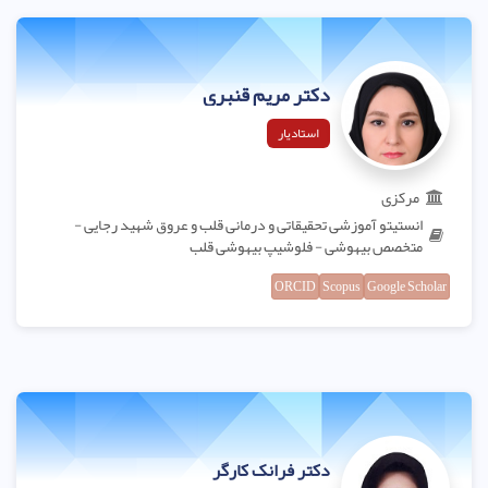
دکتر مریم قنبری
استادیار
مرکزی
انستیتو آموزشی تحقیقاتی و درمانی قلب و عروق شهید رجایی -
متخصص بیهوشی - فلوشیپ بیهوشی قلب
ORCID
Scopus
Google Scholar
دکتر فرانک کارگر