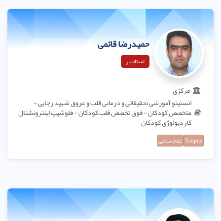
حمیدرضا قائمی
استادیار
مرکزی
انستیتو آموزشی تحقیقاتی و درمانی قلب و عروق شهید رجایی -
متخصص کودکان - فوق تخصص قلب کودکان - فلوشیپ اینترونشنال
کاردیولوژی کودکان
Scopus
علم سنجی