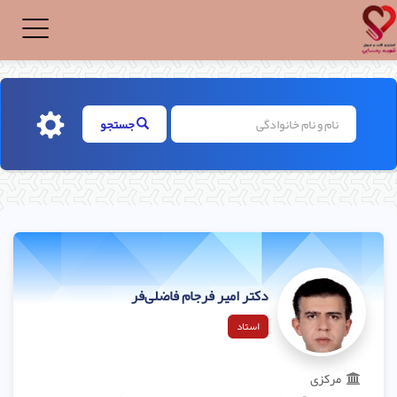
Toggle
igation
جستجو
دکتر امیر فرجام فاضلی‌فر
استاد
مرکزی