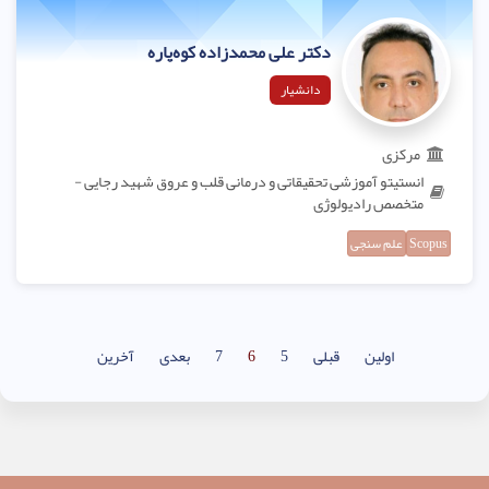
دکتر علی محمدزاده کوه‌پاره
دانشیار
مرکزی
انستیتو آموزشی تحقیقاتی و درمانی قلب و عروق شهید رجایی -
متخصص رادیولوژی
Scopus
علم سنجی
اولین
قبلی
5
6
7
بعدی
آخرین