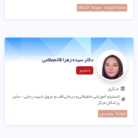
ORCID
Scopus
Google Scholar
دکتر سیده زهرا قائم‌مقامی
دانشیار
مرکزی
انستیتو آموزشی تحقیقاتی و درمانی قلب و عروق شهید رجایی - سایر
پزشکان مرکز
Scopus
علم سنجی